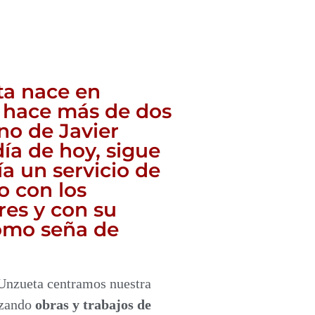
ta nace en
 hace más de dos
no de Javier
ía de hoy, sigue
ía un servicio de
o con los
es y con su
omo seña de
Unzueta centramos nuestra
izando
obras y trabajos de