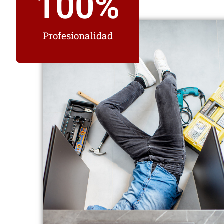
100
%
Profesionalidad