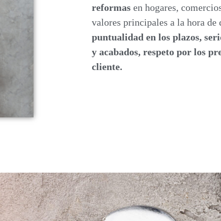
reformas
en hogares, comercios
valores principales a la hora de 
puntualidad en los plazos, ser
y acabados, respeto por los pr
cliente.